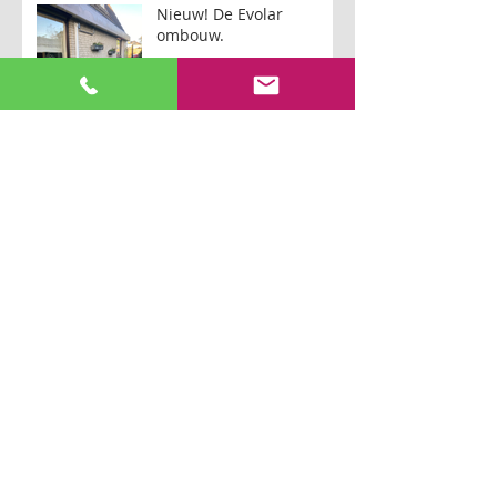
Nieuw! De Evolar
ombouw.
Bent u op tijd voor de
zomer?
Nieuw! Samsung Luzon.
Bent u op tijd? Het gaat warm worden!