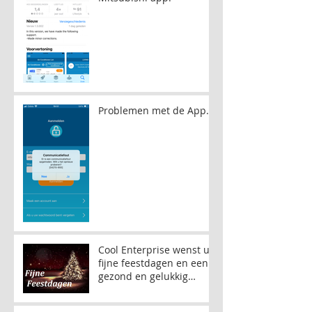
Problemen met de App.
Cool Enterprise wenst u
fijne feestdagen en een
gezond en gelukkig
nieuw jaar!