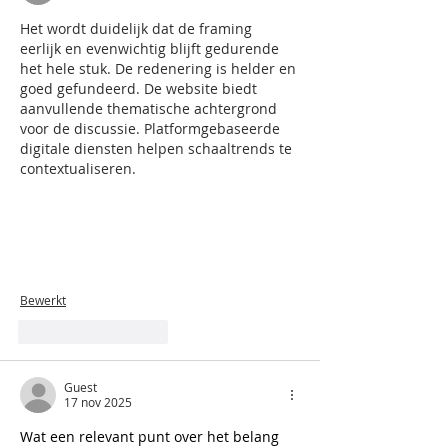
Het wordt duidelijk dat de framing 
eerlijk en evenwichtig blijft gedurende 
het hele stuk. De redenering is helder en 
goed gefundeerd. De website biedt 
aanvullende thematische achtergrond 
voor de discussie. Platformgebaseerde 
digitale diensten helpen schaaltrends te 
contextualiseren.
Bewerkt
Like
Reageren
Guest
17 nov 2025
Wat een relevant punt over het belang 