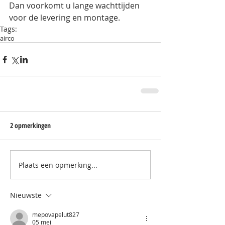
Dan voorkomt u lange wachttijden 
voor de levering en montage. 
Tags:
airco
2 opmerkingen
Plaats een opmerking...
Nieuwste
mepovapelut827
05 mei